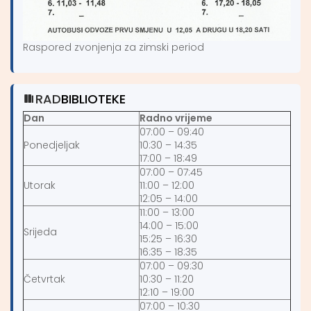
Raspored zvonjenja za zimski period
RAD
BIBLIOTEKE
Dan
Radno vrijeme
07:00 – 09:40
Ponedjeljak
10:30 – 14:35
17:00 – 18:49
07:00 – 07:45
Utorak
11:00 – 12:00
12:05 – 14:00
11:00 – 13:00
14:00 – 15:00
Srijeda
15:25 – 16:30
16:35 – 18:35
07:00 – 09:30
Četvrtak
10:30 – 11:20
12:10 – 19:00
07:00 – 10:30