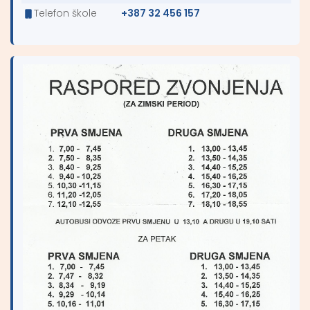
Telefon škole
+387 32 456 157