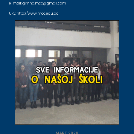
e-mail: gimna.mcc@gmail.com
URL: http://www.mcc.edu.ba
MART 2026