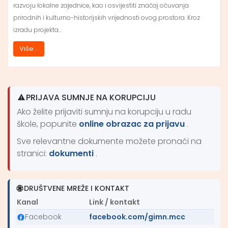
razvoju lokalne zajednice, kao i osvijestiti značaj očuvanja
prirodnih i kulturno-historijskih vrijednosti ovog prostora. Kroz
izradu projekta…
Više...
PRIJAVA SUMNJE NA KORUPCIJU
Ako želite prijaviti sumnju na korupciju u radu
škole, popunite
online obrazac za prijavu
.
Sve relevantne dokumente možete pronaći na
stranici:
dokumenti
.
DRUŠTVENE MREŽE I KONTAKT
Kanal
Link / kontakt
Facebook
facebook.com/gimn.mcc