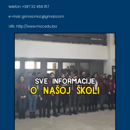
telefon: +387 32 456 157
e-mail: gimna.mcc@gmail.com
URL: http://www.mcc.edu.ba