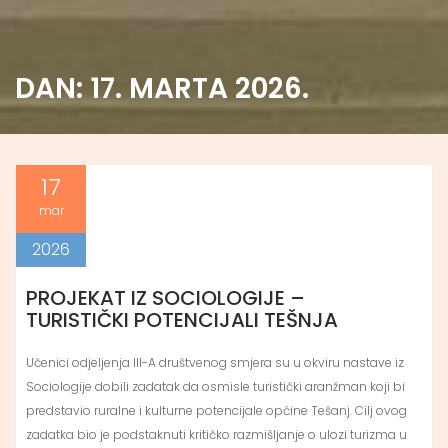
DAN:
17. MARTA 2026.
17
mar
2026
PROJEKAT IZ SOCIOLOGIJE –
TURISTIČKI POTENCIJALI TEŠNJA
Učenici odjeljenja III-A društvenog smjera su u okviru nastave iz
Sociologije dobili zadatak da osmisle turistički aranžman koji bi
predstavio ruralne i kulturne potencijale općine Tešanj. Cilj ovog
zadatka bio je podstaknuti kritičko razmišljanje o ulozi turizma u