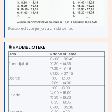
Raspored zvonjenja za zimski period
RAD
BIBLIOTEKE
Dan
Radno vrijeme
07:00 – 09:40
Ponedjeljak
10:30 – 14:35
17:00 – 18:49
07:00 – 07:45
Utorak
11:00 – 12:00
12:05 – 14:00
11:00 – 13:00
14:00 – 15:00
Srijeda
15:25 – 16:30
16:35 – 18:35
07:00 – 09:30
Četvrtak
10:30 – 11:20