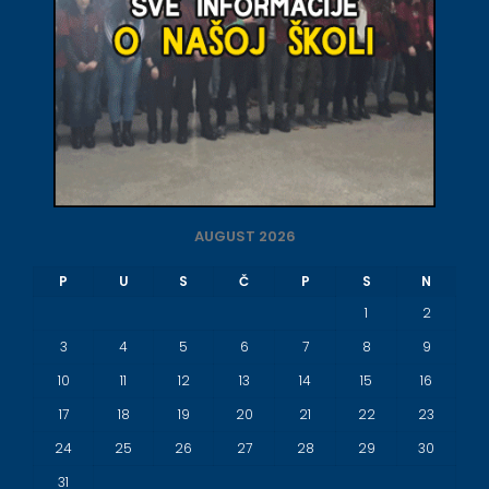
AUGUST 2026
P
U
S
Č
P
S
N
1
2
3
4
5
6
7
8
9
10
11
12
13
14
15
16
17
18
19
20
21
22
23
24
25
26
27
28
29
30
31