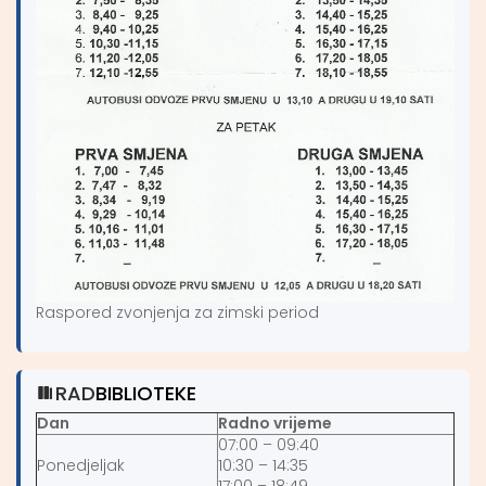
Raspored zvonjenja za zimski period
RAD
BIBLIOTEKE
Dan
Radno vrijeme
07:00 – 09:40
Ponedjeljak
10:30 – 14:35
17:00 – 18:49