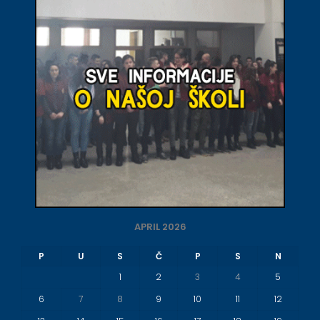
APRIL 2026
P
U
S
Č
P
S
N
1
2
3
4
5
6
7
8
9
10
11
12