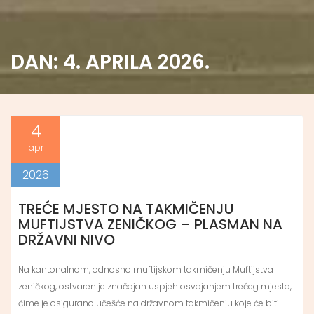
DAN:
4. APRILA 2026.
4
apr
2026
TREĆE MJESTO NA TAKMIČENJU
MUFTIJSTVA ZENIČKOG – PLASMAN NA
DRŽAVNI NIVO
Na kantonalnom, odnosno muftijskom takmičenju Muftijstva
zeničkog, ostvaren je značajan uspjeh osvajanjem trećeg mjesta,
čime je osigurano učešće na državnom takmičenju koje će biti