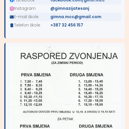
Facebook
facebook.com/gimn.mcc
Instagram
@gimnazijatesanj
E-mail škole
gimna.mcc@gmail.com
Telefon škole
+387 32 456 157