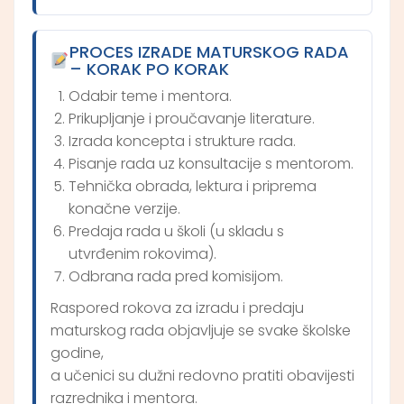
PROCES IZRADE MATURSKOG RADA
– KORAK PO KORAK
Odabir teme i mentora.
Prikupljanje i proučavanje literature.
Izrada koncepta i strukture rada.
Pisanje rada uz konsultacije s mentorom.
Tehnička obrada, lektura i priprema
konačne verzije.
Predaja rada u školi (u skladu s
utvrđenim rokovima).
Odbrana rada pred komisijom.
Raspored rokova za izradu i predaju
maturskog rada objavljuje se svake školske
godine,
a učenici su dužni redovno pratiti obavijesti
razrednika i mentora.