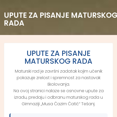
UPUTE ZA PISANJE MATURSKO
RADA
UPUTE ZA PISANJE
MATURSKOG RADA
Maturski rad je završni zadatak kojim učenik
pokazuje zrelost i spremnost za nastavak
školovanja.
Na ovoj stranici nalaze se osnovne upute za
izradu, predaju i odbranu maturskog rada u
Gimnaziji „Musa Ćazim Ćatić“ Tešanj.