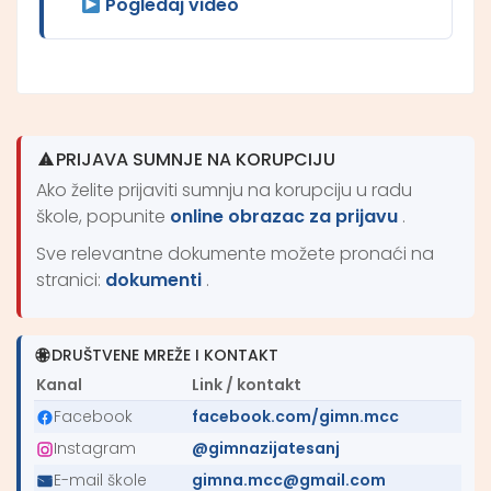
Pogledaj video
PRIJAVA SUMNJE NA KORUPCIJU
Ako želite prijaviti sumnju na korupciju u radu
škole, popunite
online obrazac za prijavu
.
Sve relevantne dokumente možete pronaći na
stranici:
dokumenti
.
DRUŠTVENE MREŽE I KONTAKT
Kanal
Link / kontakt
Facebook
facebook.com/gimn.mcc
Instagram
@gimnazijatesanj
E-mail škole
gimna.mcc@gmail.com