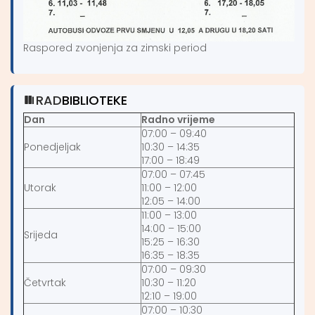
Raspored zvonjenja za zimski period
RAD
BIBLIOTEKE
Dan
Radno vrijeme
07:00 – 09:40
Ponedjeljak
10:30 – 14:35
17:00 – 18:49
07:00 – 07:45
Utorak
11:00 – 12:00
12:05 – 14:00
11:00 – 13:00
14:00 – 15:00
Srijeda
15:25 – 16:30
16:35 – 18:35
07:00 – 09:30
Četvrtak
10:30 – 11:20
12:10 – 19:00
07:00 – 10:30