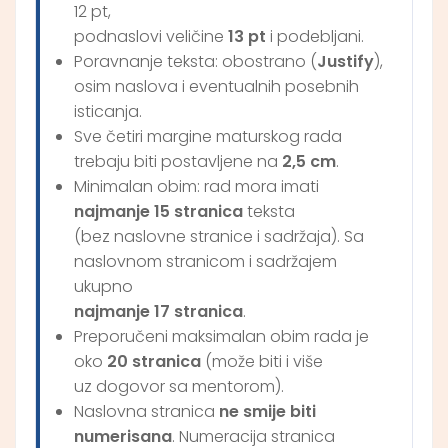
12 pt,
podnaslovi veličine
13 pt
i podebljani.
Poravnanje teksta: obostrano (
Justify
),
osim naslova i eventualnih posebnih
isticanja.
Sve četiri margine maturskog rada
trebaju biti postavljene na
2,5 cm
.
Minimalan obim: rad mora imati
najmanje 15 stranica
teksta
(bez naslovne stranice i sadržaja). Sa
naslovnom stranicom i sadržajem
ukupno
najmanje 17 stranica
.
Preporučeni maksimalan obim rada je
oko
20 stranica
(može biti i više
uz dogovor sa mentorom).
Naslovna stranica
ne smije biti
numerisana
. Numeracija stranica