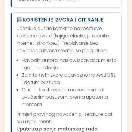
KORIŠTENJE IZVORA I CITIRANJE
Učenik je dužan korektno navoditi sve
korištene izvore (knjige, članke, priručnike,
internet-stranice…). Prepisivanje bez
navođenja izvora smatra se plagijatom.
Navoditi autora, naslov, izdavača, mjesto
i godinu izdanja.
Za internet–izvore obavezno navesti
URL
i datum pristupa.
Citirani tekst označiti navodnicima ili
uvučenim pasusom, prema uputama
mentora.
Primjeri pravilnog navođenja literature dati
su u dokumentu
Upute za pisanje maturskog rada
.