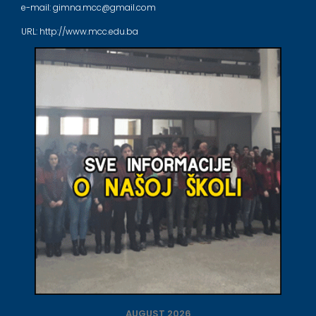
e-mail: gimna.mcc@gmail.com
URL: http://www.mcc.edu.ba
AUGUST 2026