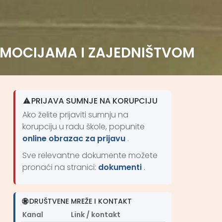
EMOCIJAMA I ZAJEDNIŠTVOM
PRIJAVA SUMNJE NA KORUPCIJU
Ako želite prijaviti sumnju na
korupciju u radu škole, popunite
online obrazac za prijavu
.
Sve relevantne dokumente možete
pronaći na stranici:
dokumenti
.
DRUŠTVENE MREŽE I KONTAKT
Kanal
Link / kontakt