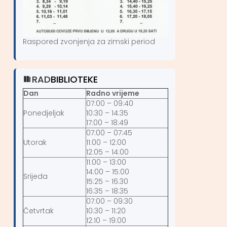
Raspored zvonjenja za zimski period
RAD
BIBLIOTEKE
Dan
Radno vrijeme
07:00 – 09:40
Ponedjeljak
10:30 – 14:35
17:00 – 18:49
07:00 – 07:45
Utorak
11:00 – 12:00
12:05 – 14:00
11:00 – 13:00
14:00 – 15:00
Srijeda
15:25 – 16:30
16:35 – 18:35
07:00 – 09:30
Četvrtak
10:30 – 11:20
12:10 – 19:00