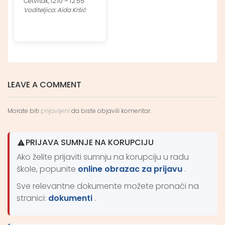
Četvrtak, 12:10 – 12:55
Voditeljica: Aida Kršić
LEAVE A COMMENT
Morate biti
prijavljeni
da biste objavili komentar.
PRIJAVA SUMNJE NA KORUPCIJU
Ako želite prijaviti sumnju na korupciju u radu
škole, popunite
online obrazac za prijavu
.
Sve relevantne dokumente možete pronaći na
stranici:
dokumenti
.