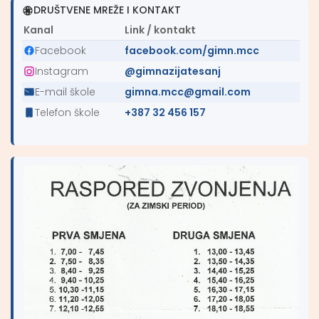
DRUŠTVENE MREŽE I KONTAKT
Kanal
Link / kontakt
Facebook
facebook.com/gimn.mcc
Instagram
@gimnazijatesanj
E-mail škole
gimna.mcc@gmail.com
Telefon škole
+387 32 456 157