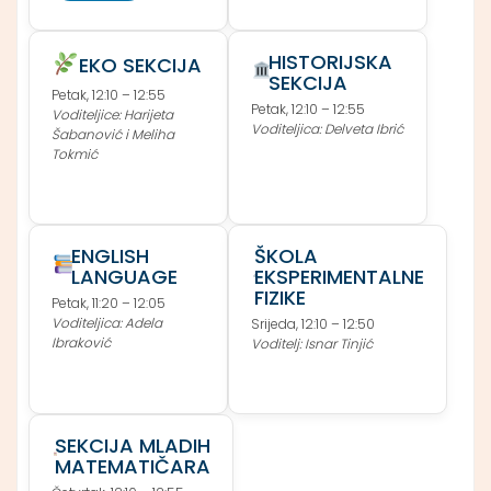
HISTORIJSKA
EKO SEKCIJA
SEKCIJA
Petak, 12:10 – 12:55
Petak, 12:10 – 12:55
Voditeljice: Harijeta
Voditeljica: Delveta Ibrić
Šabanović i Meliha
Tokmić
ENGLISH
ŠKOLA
LANGUAGE
EKSPERIMENTALNE
FIZIKE
Petak, 11:20 – 12:05
Voditeljica: Adela
Srijeda, 12:10 – 12:50
Ibraković
Voditelj: Isnar Tinjić
SEKCIJA MLADIH
MATEMATIČARA