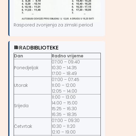
Raspored zvonjenja za zimski period
RAD
BIBLIOTEKE
Dan
Radno vrijeme
07:00 – 09:40
Ponedjeljak
10:30 – 14:35
17:00 – 18:49
07:00 – 07:45
Utorak
11:00 – 12:00
12:05 – 14:00
11:00 – 13:00
14:00 – 15:00
Srijeda
15:25 – 16:30
16:35 – 18:35
07:00 – 09:30
Četvrtak
10:30 – 11:20
12:10 – 19:00