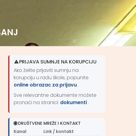
ŠANJ
PRIJAVA SUMNJE NA KORUPCIJU
Ako želite prijaviti sumnju na
korupciju u radu škole, popunite
online obrazac za prijavu
.
Sve relevantne dokumente možete
pronaći na stranici:
dokumenti
.
DRUŠTVENE MREŽE I KONTAKT
Kanal
Link / kontakt