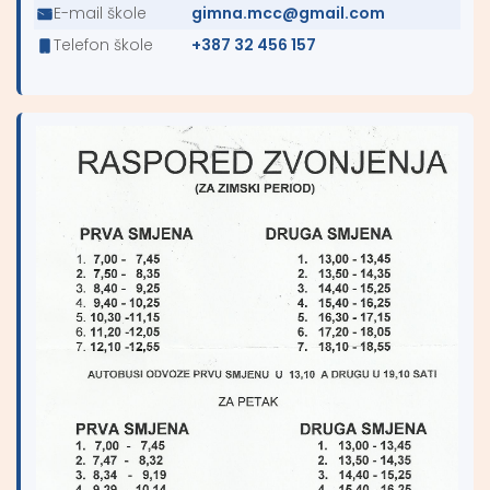
E-mail škole
gimna.mcc@gmail.com
Telefon škole
+387 32 456 157