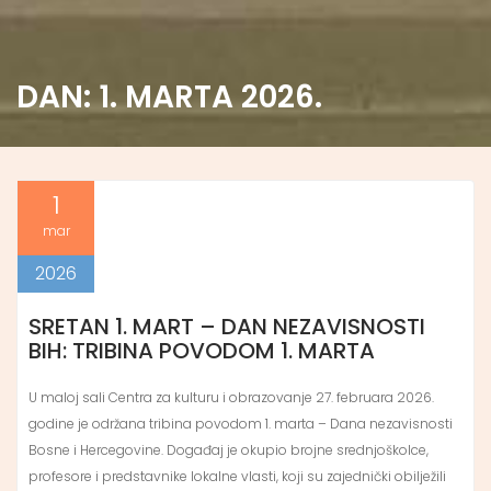
DAN:
1. MARTA 2026.
1
mar
2026
SRETAN 1. MART – DAN NEZAVISNOSTI
BIH: TRIBINA POVODOM 1. MARTA
U maloj sali Centra za kulturu i obrazovanje 27. februara 2026.
godine je održana tribina povodom 1. marta – Dana nezavisnosti
Bosne i Hercegovine. Događaj je okupio brojne srednjoškolce,
profesore i predstavnike lokalne vlasti, koji su zajednički obilježili