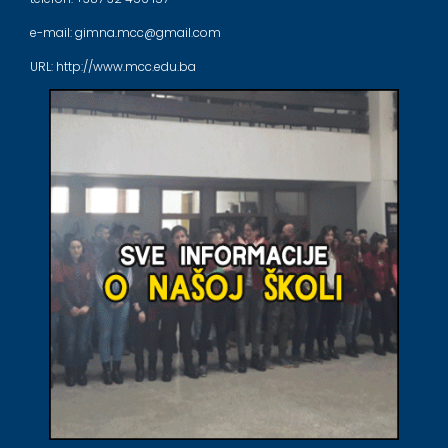
e-mail: gimna.mcc@gmail.com
URL: http://www.mcc.edu.ba