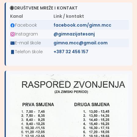
DRUŠTVENE MREŽE I KONTAKT
Kanal
Link / kontakt
Facebook
facebook.com/gimn.mcc
Instagram
@gimnazijatesanj
E-mail škole
gimna.mcc@gmail.com
Telefon škole
+387 32 456 157