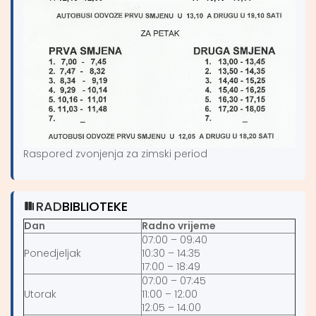
Raspored zvonjenja za zimski period
RAD
BIBLIOTEKE
Dan
Radno vrijeme
07:00 – 09:40
Ponedjeljak
10:30 – 14:35
17:00 – 18:49
07:00 – 07:45
Utorak
11:00 – 12:00
12:05 – 14:00