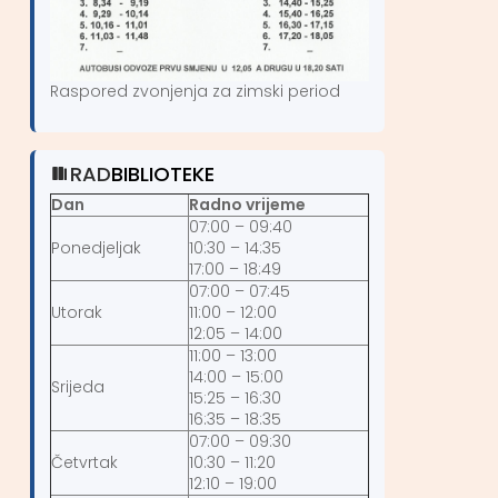
Raspored zvonjenja za zimski period
RAD
BIBLIOTEKE
Dan
Radno vrijeme
07:00 – 09:40
Ponedjeljak
10:30 – 14:35
17:00 – 18:49
07:00 – 07:45
Utorak
11:00 – 12:00
12:05 – 14:00
11:00 – 13:00
14:00 – 15:00
Srijeda
15:25 – 16:30
16:35 – 18:35
07:00 – 09:30
Četvrtak
10:30 – 11:20
12:10 – 19:00