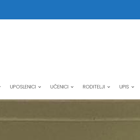
UPOSLENICI
UČENICI
RODITELJI
UPIS