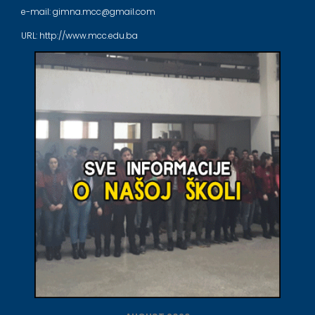
e-mail: gimna.mcc@gmail.com
URL: http://www.mcc.edu.ba