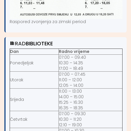
Raspored zvonjenja za zimski period
RAD
BIBLIOTEKE
Dan
Radno vrijeme
07:00 – 09:40
Ponedjeljak
10:30 – 14:35
17:00 – 18:49
07:00 – 07:45
Utorak
11:00 – 12:00
12:05 – 14:00
11:00 – 13:00
14:00 – 15:00
Srijeda
15:25 – 16:30
16:35 – 18:35
07:00 – 09:30
Četvrtak
10:30 – 11:20
12:10 – 19:00
07:00 – 10:30