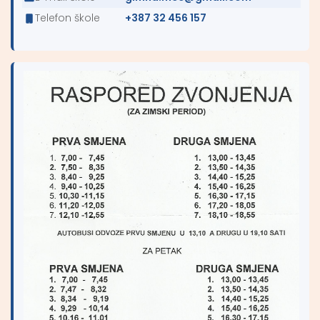
Telefon škole
+387 32 456 157