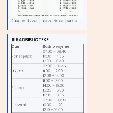
Raspored zvonjenja za zimski period
RAD
BIBLIOTEKE
Dan
Radno vrijeme
07:00 – 09:40
Ponedjeljak
10:30 – 14:35
17:00 – 18:49
07:00 – 07:45
Utorak
11:00 – 12:00
12:05 – 14:00
11:00 – 13:00
14:00 – 15:00
Srijeda
15:25 – 16:30
16:35 – 18:35
07:00 – 09:30
Četvrtak
10:30 – 11:20
12:10 – 19:00