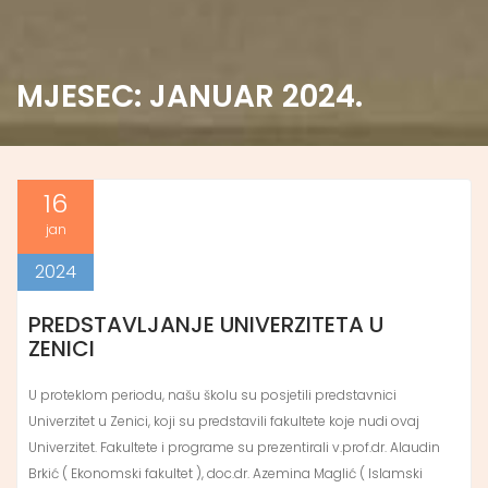
MJESEC:
JANUAR 2024.
16
jan
2024
PREDSTAVLJANJE UNIVERZITETA U
ZENICI
U proteklom periodu, našu školu su posjetili predstavnici
Univerzitet u Zenici, koji su predstavili fakultete koje nudi ovaj
Univerzitet. Fakultete i programe su prezentirali v.prof.dr. Alaudin
Brkić ( Ekonomski fakultet ), doc.dr. Azemina Maglić ( Islamski