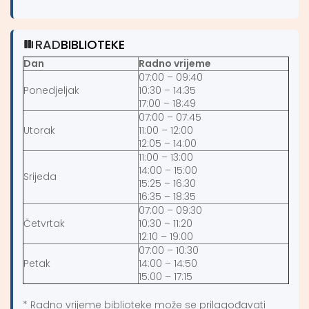
RAD
BIBLIOTEKE
Dan
Radno vrijeme
07:00 – 09:40
Ponedjeljak
10:30 – 14:35
17:00 – 18:49
07:00 – 07:45
Utorak
11:00 – 12:00
12:05 – 14:00
11:00 – 13:00
14:00 – 15:00
Srijeda
15:25 – 16:30
16:35 – 18:35
07:00 – 09:30
Četvrtak
10:30 – 11:20
12:10 – 19:00
07:00 – 10:30
Petak
14:00 – 14:50
15:00 – 17:15
* Radno vrijeme biblioteke može se prilagođavati