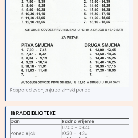
Raspored zvonjenja za zimski period
RAD
BIBLIOTEKE
Dan
Radno vrijeme
07:00 – 09:40
Ponedjeljak
10:30 – 14:35