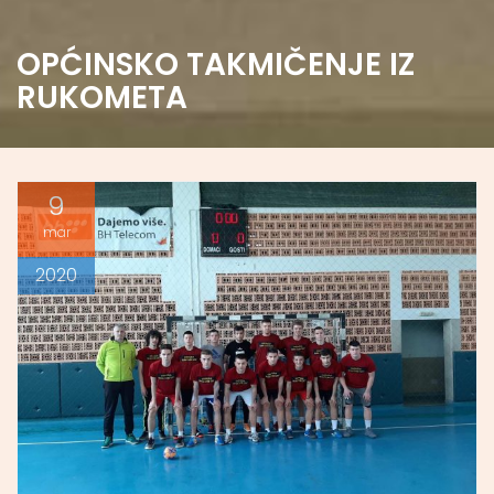
OPĆINSKO TAKMIČENJE IZ
RUKOMETA
9
mar
2020