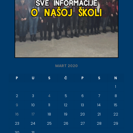
MART 2020
P
U
S
Č
P
S
N
1
2
3
4
5
6
7
8
9
10
11
12
13
14
15
16
17
18
19
20
21
22
23
24
25
26
27
28
29
30
31