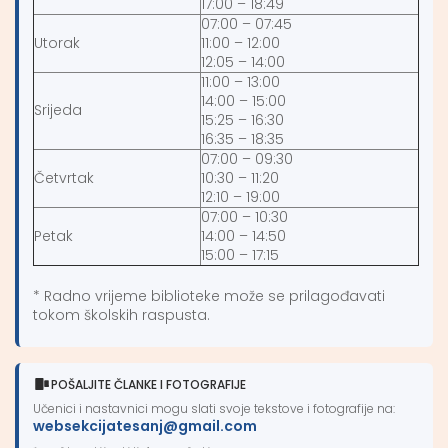
17:00 – 18:49
07:00 – 07:45
Utorak
11:00 – 12:00
12:05 – 14:00
11:00 – 13:00
14:00 – 15:00
Srijeda
15:25 – 16:30
16:35 – 18:35
07:00 – 09:30
Četvrtak
10:30 – 11:20
12:10 – 19:00
07:00 – 10:30
Petak
14:00 – 14:50
15:00 – 17:15
* Radno vrijeme biblioteke može se prilagođavati
tokom školskih raspusta.
POŠALJITE ČLANKE I FOTOGRAFIJE
Učenici i nastavnici mogu slati svoje tekstove i fotografije na:
websekcijatesanj@gmail.com