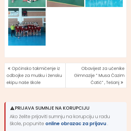
Općinsko takmičenje iz
Obavijest za učenike
NAVIGACIJA
odbojke za mušku i žensku
Gimnazije ” Musa Ćazim
ČLANAKA
ekipu naše škole
Ćatić” , Tešanj
PRIJAVA SUMNJE NA KORUPCIJU
Ako želite prijaviti sumnju na korupciju u radu
škole, popunite
online obrazac za prijavu
.