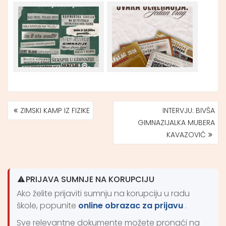
ZIMSKI KAMP IZ FIZIKE
INTERVJU: BIVŠA
NAVIGACIJA
GIMNAZIJALKA MUBERA
ČLANAKA
KAVAZOVIĆ
PRIJAVA SUMNJE NA KORUPCIJU
Ako želite prijaviti sumnju na korupciju u radu
škole, popunite
online obrazac za prijavu
.
Sve relevantne dokumente možete pronaći na