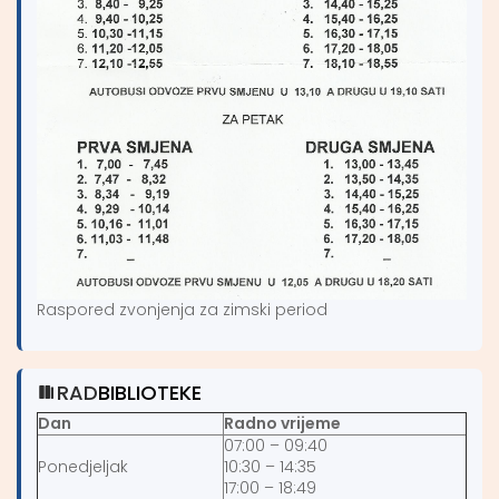
Raspored zvonjenja za zimski period
RAD
BIBLIOTEKE
Dan
Radno vrijeme
07:00 – 09:40
Ponedjeljak
10:30 – 14:35
17:00 – 18:49