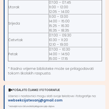
07:00 – 07:45
Utorak
11:00 – 12:00
12:05 – 14:00
11:00 – 13:00
14:00 – 15:00
Srijeda
15:25 – 16:30
16:35 – 18:35
07:00 – 09:30
Četvrtak
10:30 – 11:20
12:10 – 19:00
07:00 – 10:30
Petak
14:00 – 14:50
15:00 – 17:15
* Radno vrijeme biblioteke može se prilagođavati
tokom školskih raspusta.
POŠALJITE ČLANKE I FOTOGRAFIJE
Učenici i nastavnici mogu slati svoje tekstove i fotografije na:
websekcijatesanj@gmail.com
* Materijal može biti urednički prilagođen prije objave.