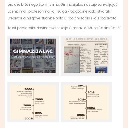
prolaze brže nego što mislimo. Gimnazijalac nastaje zahvaljujući
učenicima i profesorima koji su ga kroz godine rada stvarali i
uređivali, a njegove stranice ostaju kao tihi zapis školskog života.
Tekst pripremila: Novinarska sekcija Gimnazije “Musa Ćazim Ćatić”