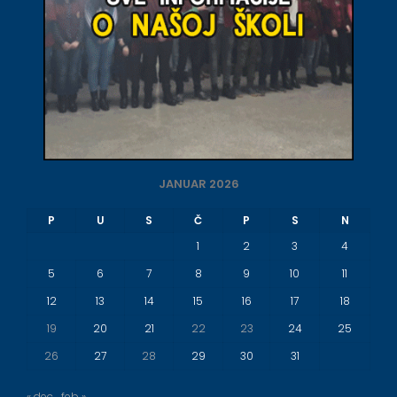
JANUAR 2026
P
U
S
Č
P
S
N
1
2
3
4
5
6
7
8
9
10
11
12
13
14
15
16
17
18
19
20
21
22
23
24
25
26
27
28
29
30
31
« dec
feb »