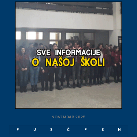
NOVEMBAR 2025
P
U
S
Č
P
S
N