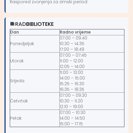
Raspored zvonjenja za zimski period
RAD
BIBLIOTEKE
Dan
Radno vrijeme
07:00 – 09:40
Ponedjeljak
10:30 – 14:35
17:00 – 18:49
07:00 – 07:45
Utorak
11:00 – 12:00
12:05 – 14:00
11:00 – 13:00
14:00 – 15:00
Srijeda
15:25 – 16:30
16:35 – 18:35
07:00 – 09:30
Četvrtak
10:30 – 11:20
12:10 – 19:00
07:00 – 10:30
Petak
14:00 – 14:50
15:00 – 17:15