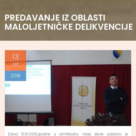
PREDAVANJE IZ OBLASTI
MALOLJETNIČKE DELIKVENCIJE
13
okt
2016
Dana 13.10.2016.godine u amfiteatru naše škole održano je