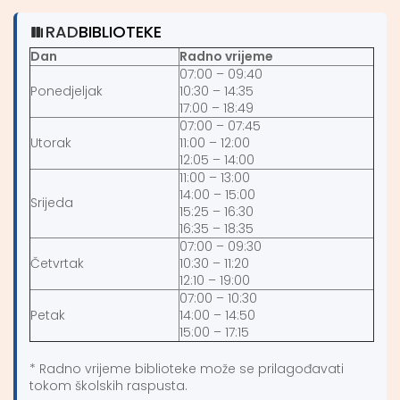
RAD
BIBLIOTEKE
Dan
Radno vrijeme
07:00 – 09:40
Ponedjeljak
10:30 – 14:35
17:00 – 18:49
07:00 – 07:45
Utorak
11:00 – 12:00
12:05 – 14:00
11:00 – 13:00
14:00 – 15:00
Srijeda
15:25 – 16:30
16:35 – 18:35
07:00 – 09:30
Četvrtak
10:30 – 11:20
12:10 – 19:00
07:00 – 10:30
Petak
14:00 – 14:50
15:00 – 17:15
* Radno vrijeme biblioteke može se prilagođavati
tokom školskih raspusta.