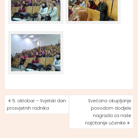
5. oktobar – Svjetski dan
Svečano okupljanje
NAVIGACIJA
prosvjetnih radnika
povodom dodjele
ČLANAKA
nagrada za naše
najčitanije učenike