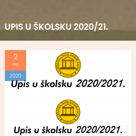
UPIS U ŠKOLSKU 2020/21.
2
sep
2020