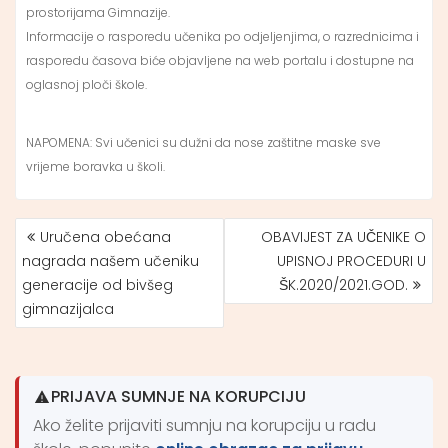
prostorijama Gimnazije.
Informacije o rasporedu učenika po odjeljenjima, o razrednicima i
rasporedu časova biće objavljene na web portalu i dostupne na
oglasnoj ploči škole.
NAPOMENA: Svi učenici su dužni da nose zaštitne maske sve
vrijeme boravka u školi.
Uručena obećana
OBAVIJEST ZA UČENIKE O
NAVIGACIJA
nagrada našem učeniku
UPISNOJ PROCEDURI U
ČLANAKA
generacije od bivšeg
ŠK.2020/2021.GOD.
gimnazijalca
PRIJAVA SUMNJE NA KORUPCIJU
Ako želite prijaviti sumnju na korupciju u radu