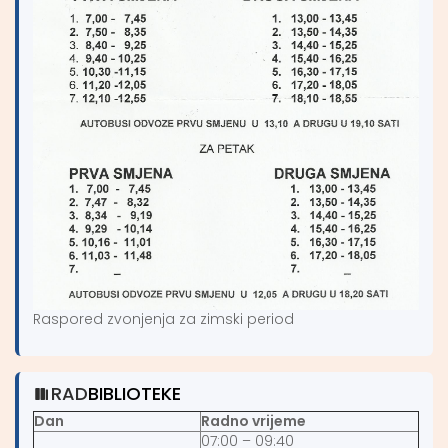
Raspored zvonjenja za zimski period
RAD
BIBLIOTEKE
Dan
Radno vrijeme
07:00 – 09:40