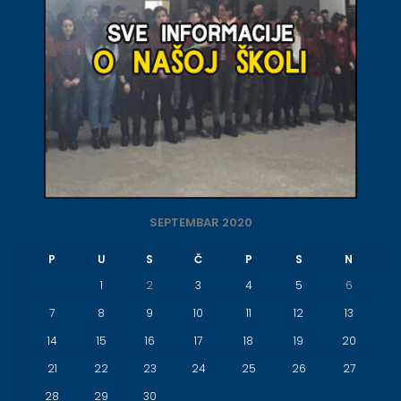
SEPTEMBAR 2020
P
U
S
Č
P
S
N
1
2
3
4
5
6
7
8
9
10
11
12
13
14
15
16
17
18
19
20
21
22
23
24
25
26
27
28
29
30