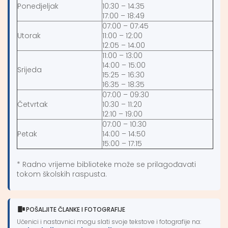
Ponedjeljak
10:30 – 14:35
17:00 – 18:49
07:00 – 07:45
Utorak
11:00 – 12:00
12:05 – 14:00
11:00 – 13:00
14:00 – 15:00
Srijeda
15:25 – 16:30
16:35 – 18:35
07:00 – 09:30
Četvrtak
10:30 – 11:20
12:10 – 19:00
07:00 – 10:30
Petak
14:00 – 14:50
15:00 – 17:15
* Radno vrijeme biblioteke može se prilagođavati
tokom školskih raspusta.
POŠALJITE ČLANKE I FOTOGRAFIJE
Učenici i nastavnici mogu slati svoje tekstove i fotografije na: