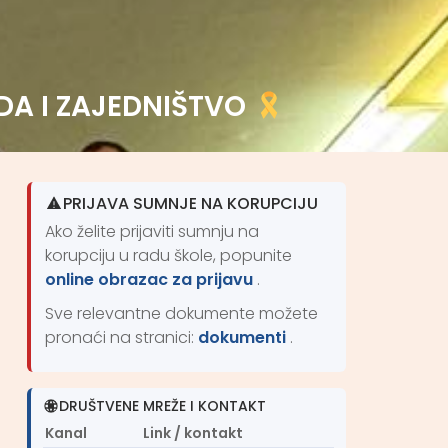
DA I ZAJEDNIŠTVO
PRIJAVA SUMNJE NA KORUPCIJU
Ako želite prijaviti sumnju na
korupciju u radu škole, popunite
online obrazac za prijavu
.
Sve relevantne dokumente možete
pronaći na stranici:
dokumenti
.
DRUŠTVENE MREŽE I KONTAKT
Kanal
Link / kontakt