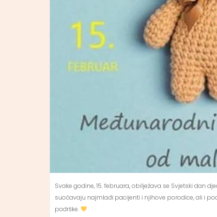
Svake godine, 15. februara, obilježava se Svjetski dan dj
suočavaju najmlađi pacijenti i njihove porodice, ali i po
podrške.