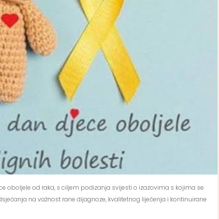
ece oboljele od raka, s ciljem podizanja svijesti o izazovima s kojima se
dsjećanja na važnost rane dijagnoze, kvalitetnog liječenja i kontinuirane