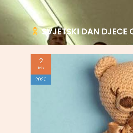
SVJETSKI DAN DJECE 
2
feb
2026