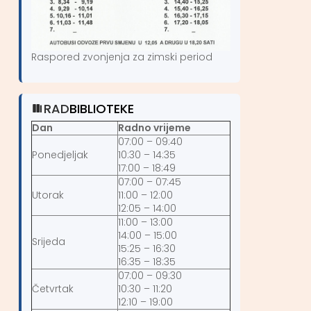
Raspored zvonjenja za zimski period
RAD
BIBLIOTEKE
Dan
Radno vrijeme
07:00 – 09:40
Ponedjeljak
10:30 – 14:35
17:00 – 18:49
07:00 – 07:45
Utorak
11:00 – 12:00
12:05 – 14:00
11:00 – 13:00
14:00 – 15:00
Srijeda
15:25 – 16:30
16:35 – 18:35
07:00 – 09:30
Četvrtak
10:30 – 11:20
12:10 – 19:00